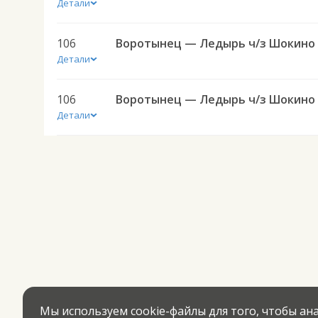
Детали
106
Детали
106
Детали
Мы используем cookie-файлы для того, чтобы а