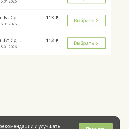
15.01.2026
Пн,Вт,Ср,Чт,Пт
113
руб.
Выбрать
15.01.2026
Пн,Вт,Ср,Чт,Пт
113
руб.
Выбрать
15.01.2026
 рекомендации и улучшать