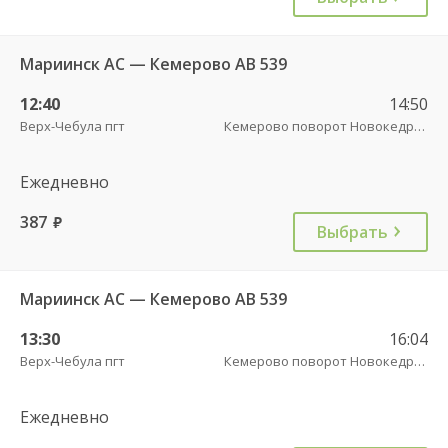
Мариинск АС — Кемерово АВ 539
12:40
14:50
Верх-Чебула пгт
Кемерово поворот Новокедровский пов.
Ежедневно
387
руб.
Выбрать
Мариинск АС — Кемерово АВ 539
13:30
16:04
Верх-Чебула пгт
Кемерово поворот Новокедровский пов.
Ежедневно