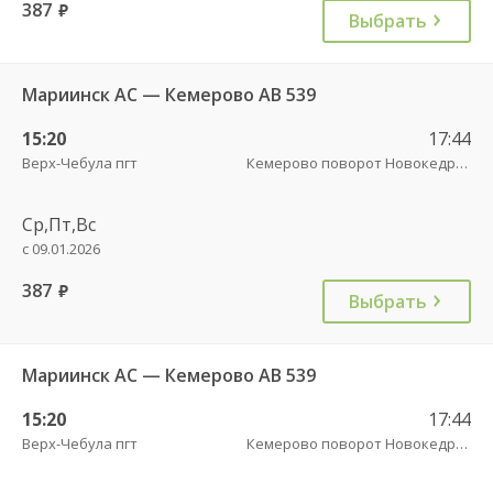
387
руб.
Выбрать
Мариинск АС — Кемерово АВ 539
15:20
17:44
Верх-Чебула пгт
Кемерово поворот Новокедровский пов.
Ср,Пт,Вс
с 09.01.2026
387
руб.
Выбрать
Мариинск АС — Кемерово АВ 539
15:20
17:44
Верх-Чебула пгт
Кемерово поворот Новокедровский пов.