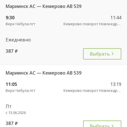
Мариинск АС — Кемерово АВ 539
9:30
11:44
Верх-Чебула пгт
Кемерово поворот Новокедровский пов.
Ежедневно
387
руб.
Выбрать
Мариинск АС — Кемерово АВ 539
11:05
13:19
Верх-Чебула пгт
Кемерово поворот Новокедровский пов.
Пт
с 13.06.2026
387
руб.
Выбрать