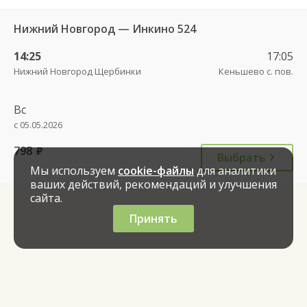
Нижний Новгород — Инкино 524
14:25
17:05
Нижний Новгород Щербинки
Кеньшево с. пов.
Вс
с 05.05.2026
798
руб.
Выбрать
Мы используем
cookie-файлы
для аналитики
ваших действий, рекомендаций и улучшения
сайта.
Принять