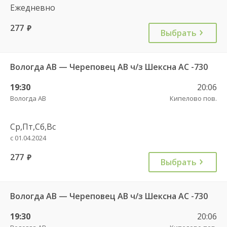
Ежедневно
277
руб.
Выбрать
Вологда АВ — Череповец АВ ч/з Шексна АC -730
19:30
20:06
Вологда АВ
Кипелово пов.
Ср,Пт,Сб,Вс
с 01.04.2024
277
руб.
Выбрать
Вологда АВ — Череповец АВ ч/з Шексна АC -730
19:30
20:06