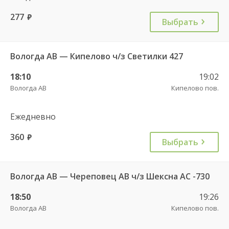
277
руб.
Выбрать
Вологда АВ — Кипелово ч/з Светилки 427
18:10
19:02
Вологда АВ
Кипелово пов.
Ежедневно
360
руб.
Выбрать
Вологда АВ — Череповец АВ ч/з Шексна АC -730
18:50
19:26
Вологда АВ
Кипелово пов.