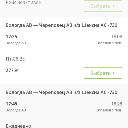
Рейс неактивен
Выбрать
Вологда АВ — Череповец АВ ч/з Шексна АC -730
17:25
18:08
Вологда АВ
Кипелово пов.
Пт,Сб,Вс
277
руб.
Выбрать
Вологда АВ — Череповец АВ ч/з Шексна АC -730
17:45
18:28
Вологда АВ
Кипелово пов.
Ежедневно