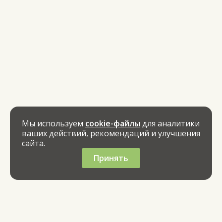
Мы используем
cookie-файлы
для аналитики
ваших действий, рекомендаций и улучшения
сайта.
Принять