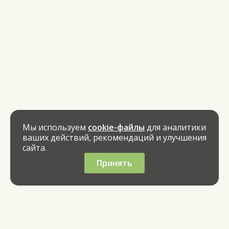
Мы используем
cookie-файлы
для аналитики
ваших действий, рекомендаций и улучшения
сайта.
Принять