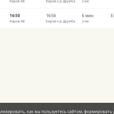
Киров АВ
Киров к-р Дружба
2 км
16:50
16:56
6 мин
Е
Киров АВ
Киров к-р Дружба
2 км
нализировать, как вы пользуетесь сайтом, формировать