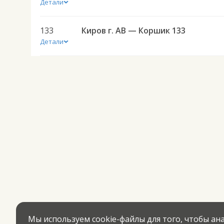
Детали
133
Киров г. АВ — Коршик 133
Детали
Мы используем cookie-файлы для того, чтобы а