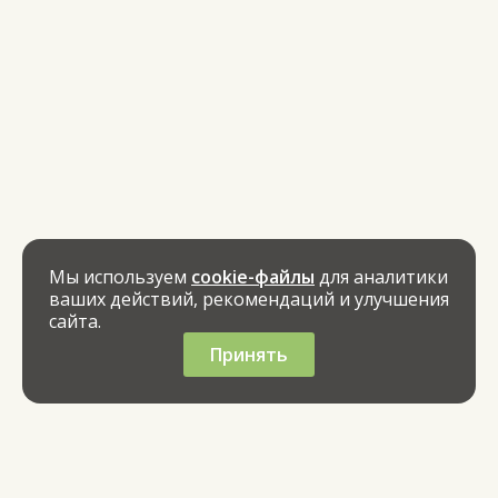
Мы используем
cookie-файлы
для аналитики
ваших действий, рекомендаций и улучшения
сайта.
Принять