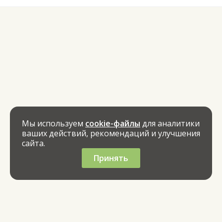
Мы используем
cookie-файлы
для аналитики
ваших действий, рекомендаций и улучшения
сайта.
Принять