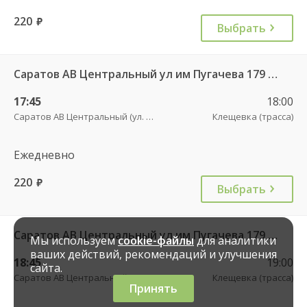
220
руб.
Выбрать
Саратов АВ Центральный ул им Пугачева 179 А — Новые Бурасы рп (ул Баумана 38Б)
17:45
18:00
Саратов АВ Центральный (ул. им. Пугачева, 179 А)
Клещевка (трасса)
Ежедневно
220
руб.
Выбрать
Саратов АВ Центральный ул им Пугачева 179 А — Новые Бурасы рп (ул Баумана 38Б)
Мы используем
cookie-файлы
для аналитики
ваших действий, рекомендаций и улучшения
18:45
19:00
сайта.
Саратов АВ Центральный (ул. им. Пугачева, 179 А)
Клещевка (трасса)
Принять