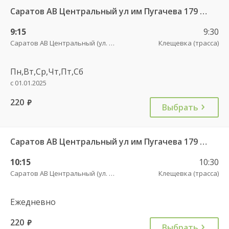
Саратов АВ Центральный ул им Пугачева 179 А — Новые Бурасы рп (ул Баумана 38Б)
9:15
9:30
Саратов АВ Центральный (ул. им. Пугачева, 179 А)
Клещевка (трасса)
Пн,Вт,Ср,Чт,Пт,Сб
с 01.01.2025
220
руб.
Выбрать
Саратов АВ Центральный ул им Пугачева 179 А — Новые Бурасы рп (ул Баумана 38Б)
10:15
10:30
Саратов АВ Центральный (ул. им. Пугачева, 179 А)
Клещевка (трасса)
Ежедневно
220
руб.
Выбрать