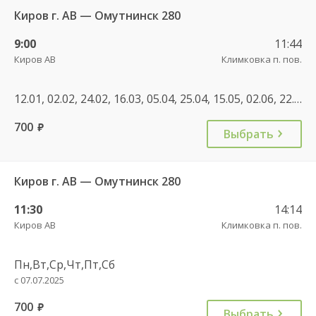
Киров г. АВ — Омутнинск 280
9:00
11:44
Киров АВ
Климковка п. пов.
12.01, 02.02, 24.02, 16.03, 05.04, 25.04, 15.05, 02.06, 22.06, 10.07, 28.07, 15.08, 02.09, 22.09, 12.10, 02.11, 23.11, 13.12
700
руб.
Выбрать
Киров г. АВ — Омутнинск 280
11:30
14:14
Киров АВ
Климковка п. пов.
Пн,Вт,Ср,Чт,Пт,Сб
с 07.07.2025
700
руб.
Выбрать