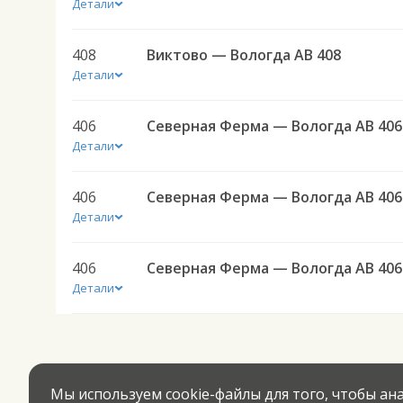
Детали
408
Виктово — Вологда АВ 408
Детали
406
Северная Ферма — Вологда АВ 406
Детали
406
Северная Ферма — Вологда АВ 406
Детали
406
Северная Ферма — Вологда АВ 406
Детали
Мы используем cookie-файлы для того, чтобы а