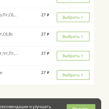
Ср,Пт,Сб,Вс
27
руб.
Выбрать
т,Сб,Вс
27
руб.
Выбрать
Вт,Чт,Пт,Вс
27
руб.
Выбрать
н
27
руб.
Выбрать
 рекомендации и улучшать