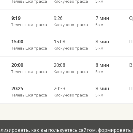
Телевышка трасса
Клокуново трасса
5 км
9:19
9:26
7 мин
Телевышка трасса
Клокуново трасса
5 км
15:00
15:08
8 мин
П
Телевышка трасса
Клокуново трасса
5 км
20:00
20:08
8 мин
Телевышка трасса
Клокуново трасса
5 км
20:25
20:33
8 мин
П
Телевышка трасса
Клокуново трасса
5 км
нализировать, как вы пользуетесь сайтом, формировать