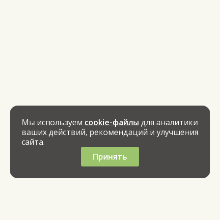
Мы используем
cookie-файлы
для аналитики
ваших действий, рекомендаций и улучшения
сайта.
Принять