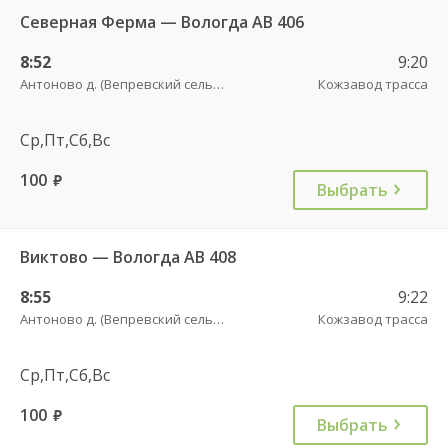
Северная Ферма — Вологда АВ 406
8:52
9:20
Антоново д. (Вепревский сельсовет)
Кожзавод трасса
Ср,Пт,Сб,Вс
100
руб.
Выбрать
Виктово — Вологда АВ 408
8:55
9:22
Антоново д. (Вепревский сельсовет)
Кожзавод трасса
Ср,Пт,Сб,Вс
100
руб.
Выбрать