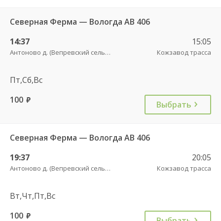
Северная Ферма — Вологда АВ 406
14:37
15:05
Антоново д. (Вепревский сельсовет)
Кожзавод трасса
Пт,Сб,Вс
100
руб.
Выбрать
Северная Ферма — Вологда АВ 406
19:37
20:05
Антоново д. (Вепревский сельсовет)
Кожзавод трасса
Вт,Чт,Пт,Вс
100
руб.
Выбрать