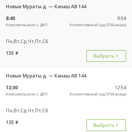
Новые Мураты д. — Канаш АВ 144
8:40
9:04
Комсомольское с. ДКП
Коллективный сад ОП(Канаш)
Пн,Вт,Ср,Чт,Пт,Сб
135
руб.
Выбрать
Новые Мураты д. — Канаш АВ 144
12:30
12:54
Комсомольское с. ДКП
Коллективный сад ОП(Канаш)
Пн,Вт,Ср,Чт,Пт,Сб
135
руб.
Выбрать