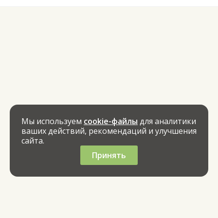
Мы используем
cookie-файлы
для аналитики
ваших действий, рекомендаций и улучшения
сайта.
Принять