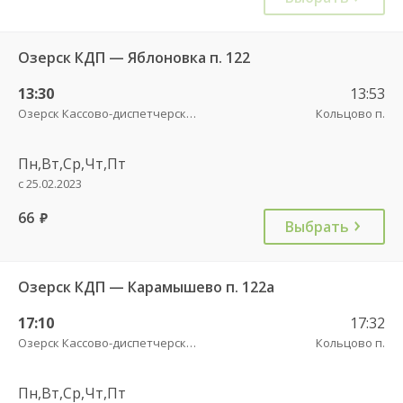
Озерск КДП — Яблоновка п. 122
13:30
13:53
Озерск Кассово-диспетчерский пункт
Кольцово п.
Пн,Вт,Ср,Чт,Пт
с 25.02.2023
66
руб.
Выбрать
Озерск КДП — Карамышево п. 122а
17:10
17:32
Озерск Кассово-диспетчерский пункт
Кольцово п.
Пн,Вт,Ср,Чт,Пт