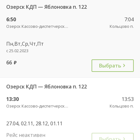
Озерск КДП — Яблоновка п. 122
6:50
7:04
Озерск Кассово-диспетчерский пункт
Кольцово п.
Пн,Вт,Ср,Чт,Пт
с 25.02.2023
66
руб.
Выбрать
Озерск КДП — Яблоновка п. 122
13:30
13:53
Озерск Кассово-диспетчерский пункт
Кольцово п.
27.04, 02.11, 28.12, 01.11
Рейс неактивен
Выбрать