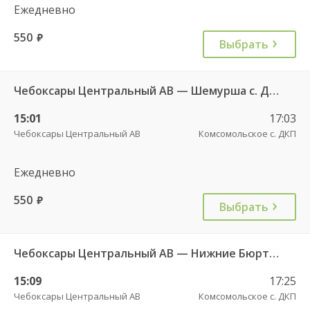
Ежедневно
550
руб.
Выбрать
Чебоксары Центральный АВ — Шемурша с. ДКП 546
15:01
17:03
Чебоксары Центральный АВ
Комсомольское с. ДКП
Ежедневно
550
руб.
Выбрать
Чебоксары Центральный АВ — Нижние Бюртли-Шигали д. ч/з Комсомольское с. ДКП 601
15:09
17:25
Чебоксары Центральный АВ
Комсомольское с. ДКП