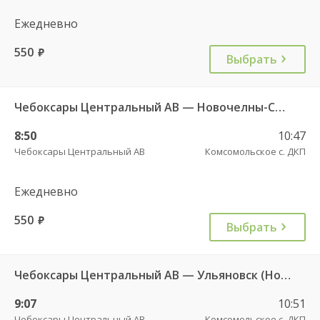
Ежедневно
550
руб.
Выбрать
Чебоксары Центральный АВ — Новочелны-Сюрбеево с. 544
8:50
10:47
Чебоксары Центральный АВ
Комсомольское с. ДКП
Ежедневно
550
руб.
Выбрать
Чебоксары Центральный АВ — Ульяновск (Новый город) ч/з Батырево с. ДКП 5843.
9:07
10:51
Чебоксары Центральный АВ
Комсомольское с. ДКП