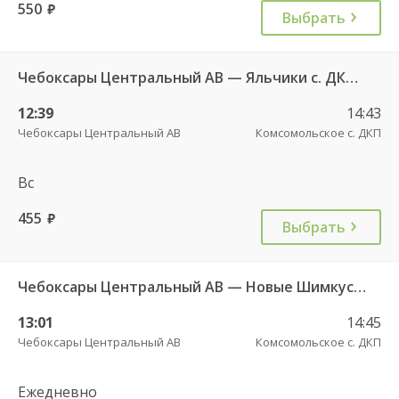
550
руб.
Выбрать
Чебоксары Центральный АВ — Яльчики с. ДКП 534
12:39
14:43
Чебоксары Центральный АВ
Комсомольское с. ДКП
Вс
455
руб.
Выбрать
Чебоксары Центральный АВ — Новые Шимкусы с. (Яльчикский район) 653
13:01
14:45
Чебоксары Центральный АВ
Комсомольское с. ДКП
Ежедневно