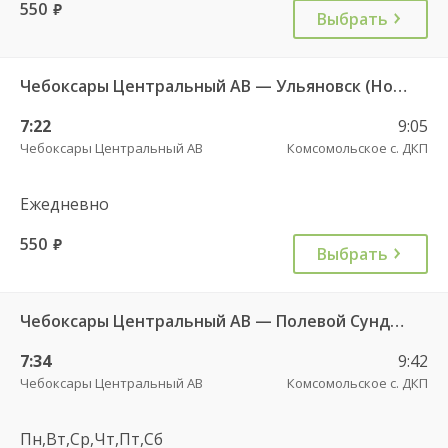
550
руб.
Выбрать
Чебоксары Центральный АВ — Ульяновск (Новый город) ч/з Батырево с. ДКП 5843
7:22
9:05
Чебоксары Центральный АВ
Комсомольское с. ДКП
Ежедневно
550
руб.
Выбрать
Чебоксары Центральный АВ — Полевой Сундырь д. 633
7:34
9:42
Чебоксары Центральный АВ
Комсомольское с. ДКП
Пн,Вт,Ср,Чт,Пт,Сб