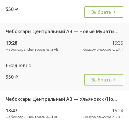
550
руб.
Выбрать
Чебоксары Центральный АВ — Новые Мураты д. ч/з Комсомольское с. ДКП 626
13:28
15:35
Чебоксары Центральный АВ
Комсомольское с. ДКП
Ежедневно
550
руб.
Выбрать
Чебоксары Центральный АВ — Ульяновск (Новый город) 1893
13:47
15:24
Чебоксары Центральный АВ
Комсомольское с. ДКП