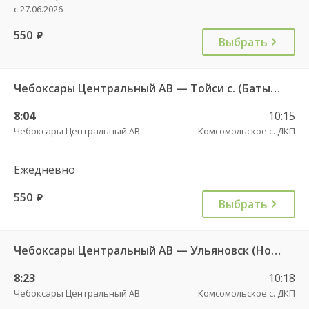
с 27.06.2026
550
руб.
Выбрать
Чебоксары Центральный АВ — Тойси с. (Батырево) 526
8:04
10:15
Чебоксары Центральный АВ
Комсомольское с. ДКП
Ежедневно
550
руб.
Выбрать
Чебоксары Центральный АВ — Ульяновск (Новый город) ч/з Батырево с. ДКП 5843
8:23
10:18
Чебоксары Центральный АВ
Комсомольское с. ДКП