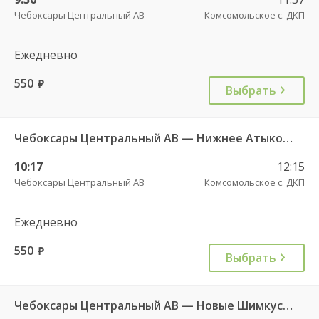
Чебоксары Центральный АВ
Комсомольское с. ДКП
Ежедневно
550
руб.
Выбрать
Чебоксары Центральный АВ — Нижнее Атыково д. 735
10:17
12:15
Чебоксары Центральный АВ
Комсомольское с. ДКП
Ежедневно
550
руб.
Выбрать
Чебоксары Центральный АВ — Новые Шимкусы с. (Яльчикский район) 653