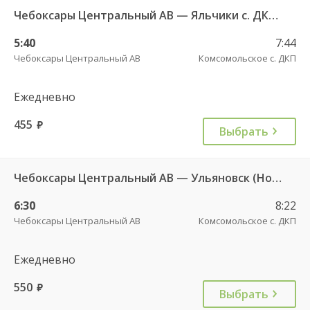
Чебоксары Центральный АВ — Яльчики с. ДКП 534
5:40
7:44
Чебоксары Центральный АВ
Комсомольское с. ДКП
Ежедневно
455
руб.
Выбрать
Чебоксары Центральный АВ — Ульяновск (Новый город) ч/з Батырево с. ДКП 5843
6:30
8:22
Чебоксары Центральный АВ
Комсомольское с. ДКП
Ежедневно
550
руб.
Выбрать