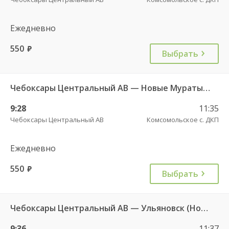
Ежедневно
550
руб.
Выбрать
Чебоксары Центральный АВ — Новые Мураты д. ч/з Комсомольское с. ДКП 626
9:28
11:35
Чебоксары Центральный АВ
Комсомольское с. ДКП
Ежедневно
550
руб.
Выбрать
Чебоксары Центральный АВ — Ульяновск (Новый город) ч/з Батырево с. ДКП 5843
9:36
11:37