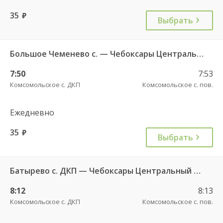
35
руб.
Выбрать
Большое Чеменево с. — Чебоксары Центральный АВ 639
7:50
7:53
Комсомольское с. ДКП
Комсомольское с. пов.
Ежедневно
35
руб.
Выбрать
Батырево с. ДКП — Чебоксары Центральный АВ 543
8:12
8:13
Комсомольское с. ДКП
Комсомольское с. пов.