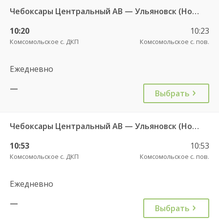
Чебоксары Центральный АВ — Ульяновск (Новый город) ч/з Батырево с. ДКП 5843
10:20
10:23
Комсомольское с. ДКП
Комсомольское с. пов.
Ежедневно
—
Выбрать
Чебоксары Центральный АВ — Ульяновск (Новый город) ч/з Батырево с. ДКП 5843.
10:53
10:53
Комсомольское с. ДКП
Комсомольское с. пов.
Ежедневно
—
Выбрать