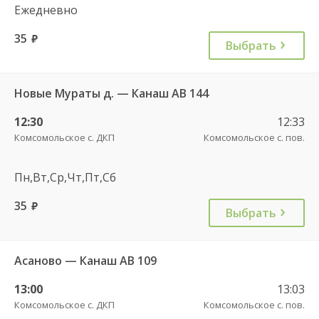
Ежедневно
35
руб.
Выбрать
Новые Мураты д. — Канаш АВ 144
12:30
12:33
Комсомольское с. ДКП
Комсомольское с. пов.
Пн,Вт,Ср,Чт,Пт,Сб
35
руб.
Выбрать
Асаново — Канаш АВ 109
13:00
13:03
Комсомольское с. ДКП
Комсомольское с. пов.