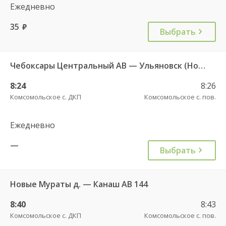
Ежедневно
35
руб.
Выбрать
Чебоксары Центральный АВ — Ульяновск (Новый город) ч/з Батырево с. ДКП 5843
8:24
8:26
Комсомольское с. ДКП
Комсомольское с. пов.
Ежедневно
—
Выбрать
Новые Мураты д. — Канаш АВ 144
8:40
8:43
Комсомольское с. ДКП
Комсомольское с. пов.