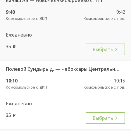
Канаш АВ — Новочелны-Сюрбеево с. 111
9:40
9:42
Комсомольское с. ДКП
Комсомольское с. пов.
Ежедневно
35
руб.
Выбрать
Полевой Сундырь д. — Чебоксары Центральный АВ 633
10:10
10:15
Комсомольское с. ДКП
Комсомольское с. пов.
Ежедневно
35
руб.
Выбрать