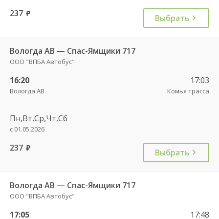
237
руб.
Выбрать
Вологда АВ — Спас-Ямщики 717
ООО "ВПБА Автобус"
16:20
17:03
Вологда АВ
Комья трасса
Пн,Вт,Ср,Чт,Сб
с 01.05.2026
237
руб.
Выбрать
Вологда АВ — Спас-Ямщики 717
ООО "ВПБА Автобус"
17:05
17:48