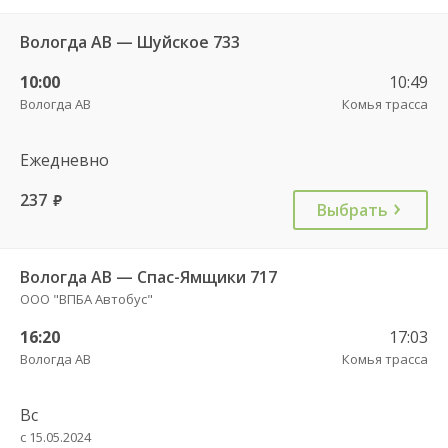
Вологда АВ — Шуйское 733
10:00
10:49
Вологда АВ
Комья трасса
Ежедневно
237
руб.
Выбрать
Вологда АВ — Спас-Ямщики 717
ООО "ВПБА Автобус"
16:20
17:03
Вологда АВ
Комья трасса
Вс
с 15.05.2024