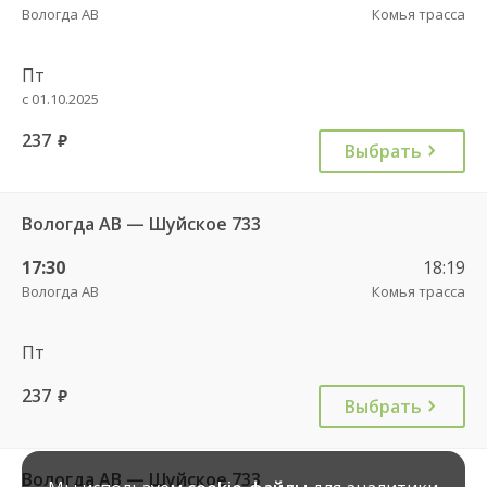
Вологда АВ
Комья трасса
Пт
с 01.10.2025
237
руб.
Выбрать
Вологда АВ — Шуйское 733
17:30
18:19
Вологда АВ
Комья трасса
Пт
237
руб.
Выбрать
Вологда АВ — Шуйское 733