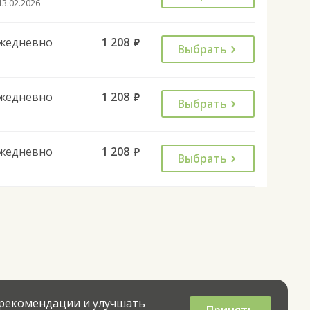
13.02.2026
жедневно
1 208
руб.
Выбрать
жедневно
1 208
руб.
Выбрать
жедневно
1 208
руб.
Выбрать
 рекомендации и улучшать