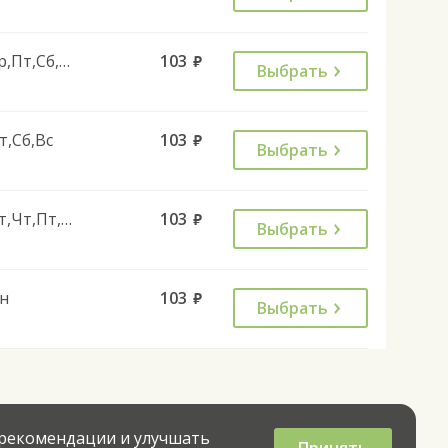
Ср,Пт,Сб,Вс
103
руб.
Выбрать
т,Сб,Вс
103
руб.
Выбрать
Вт,Чт,Пт,Вс
103
руб.
Выбрать
н
103
руб.
Выбрать
 рекомендации и улучшать