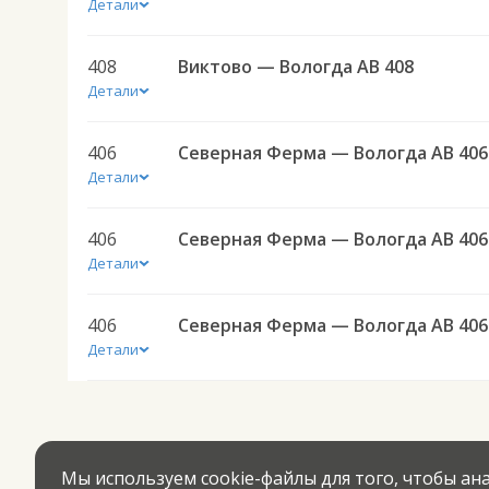
Детали
408
Виктово — Вологда АВ 408
Детали
406
Северная Ферма — Вологда АВ 406
Детали
406
Северная Ферма — Вологда АВ 406
Детали
406
Северная Ферма — Вологда АВ 406
Детали
Мы используем cookie-файлы для того, чтобы а