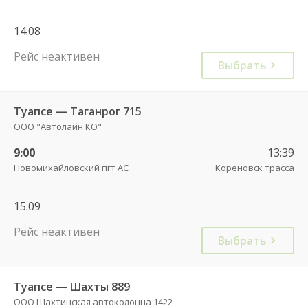
14.08
Рейс неактивен
Выбрать
Туапсе — Таганрог 715
ООО "Автолайн КО"
9:00
13:39
Новомихайловский пгт АС
Кореновск трасса
15.09
Рейс неактивен
Выбрать
Туапсе — Шахты 889
ООО Шахтинская автоколонна 1422