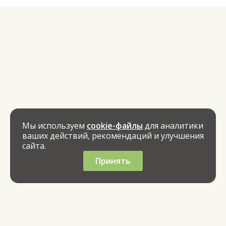
Мы используем
cookie-файлы
для аналитики
ваших действий, рекомендаций и улучшения
сайта.
Принять