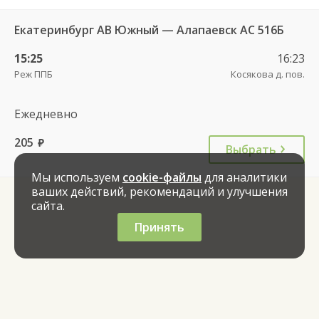
Екатеринбург АВ Южный — Алапаевск АС 516Б
15:25
16:23
Реж ППБ
Косякова д. пов.
Ежедневно
205
руб.
Выбрать
Мы используем
cookie-файлы
для аналитики
ваших действий, рекомендаций и улучшения
сайта.
Принять