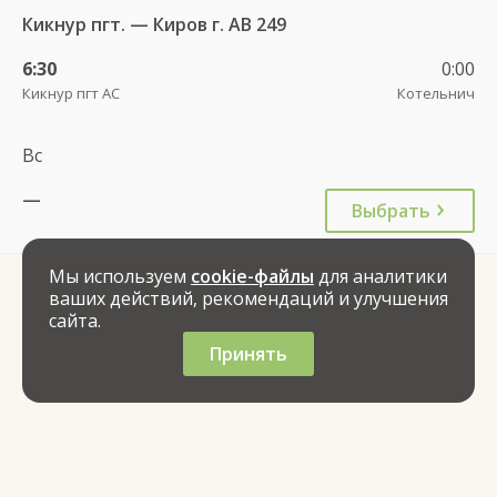
Кикнур пгт. — Киров г. АВ 249
6:30
0:00
Кикнур пгт АС
Котельнич
Вс
—
Выбрать
Мы используем
cookie-файлы
для аналитики
ваших действий, рекомендаций и улучшения
сайта.
Принять