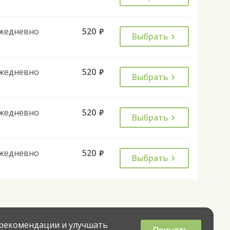
жедневно
520
руб.
Выбрать
жедневно
520
руб.
Выбрать
жедневно
520
руб.
Выбрать
жедневно
520
руб.
Выбрать
 рекомендации и улучшать