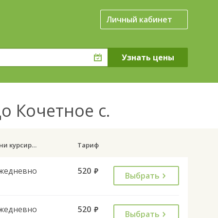
Личный кабинет
о Кочетное с.
Дни курсирования
Тариф
жедневно
520
руб.
Выбрать
жедневно
520
руб.
Выбрать