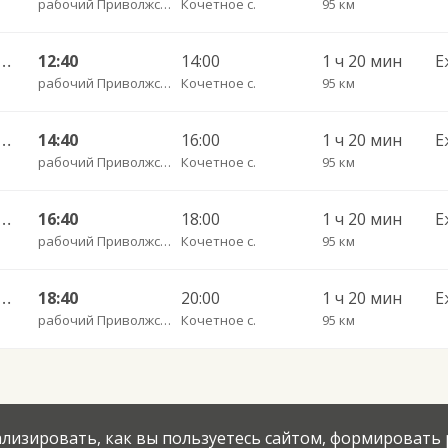
рабочий Приволжский п.
Кочетное с.
95 км
тральный ул им Пугачева 179 А — Старая Полтавка
12:40
14:00
1 ч 20 мин
Е
рабочий Приволжский п.
Кочетное с.
95 км
нтральный ул им Пугачева 179 А — Палласовка
14:40
16:00
1 ч 20 мин
Е
рабочий Приволжский п.
Кочетное с.
95 км
тральный ул им Пугачева 179 А — Старая Полтавка
16:40
18:00
1 ч 20 мин
Е
рабочий Приволжский п.
Кочетное с.
95 км
тральный ул им Пугачева 179 А — Старая Полтавка
18:40
20:00
1 ч 20 мин
Е
рабочий Приволжский п.
Кочетное с.
95 км
нализировать, как вы пользуетесь сайтом, формировать