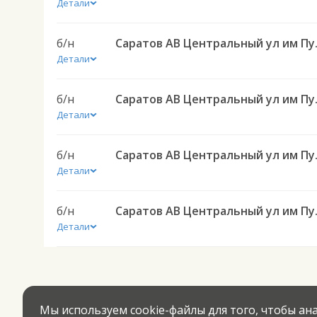
Детали
б/н
Саратов АВ Цен
Детали
б/н
Саратов АВ Це
Детали
б/н
Саратов АВ Цен
Детали
б/н
Саратов АВ Цен
Детали
Мы используем cookie-файлы для того, чтобы а