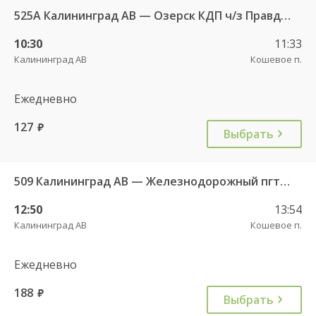
525А Калининград АВ — Озерск КДП ч/з Правдинск КДП
10:30
11:33
Калининград АВ
Кошевое п.
Ежедневно
127
руб.
Выбрать
509 Калининград АВ — Железнодорожный пгт. ч/з Правдинск КДП
12:50
13:54
Калининград АВ
Кошевое п.
Ежедневно
188
руб.
Выбрать