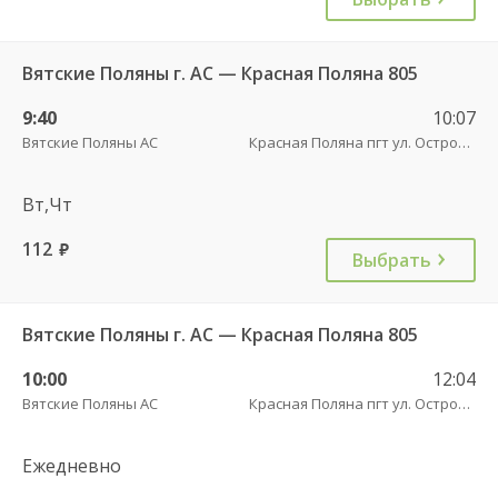
Вятские Поляны г. АС — Красная Поляна 805
9:40
10:07
Вятские Поляны АС
Красная Поляна пгт ул. Островского
Вт,Чт
112
руб.
Выбрать
Вятские Поляны г. АС — Красная Поляна 805
10:00
12:04
Вятские Поляны АС
Красная Поляна пгт ул. Островского
Ежедневно