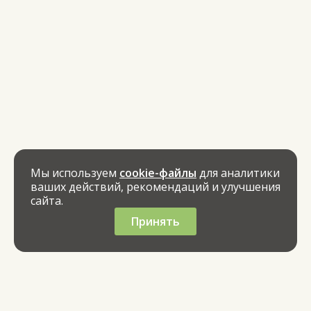
Мы используем
cookie-файлы
для аналитики
ваших действий, рекомендаций и улучшения
сайта.
Принять