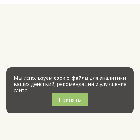
Мы используем
cookie-файлы
для аналитики
ваших действий, рекомендаций и улучшения
сайта.
Принять