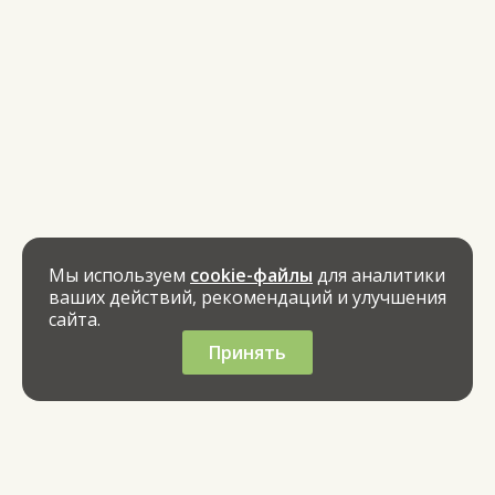
Мы используем
cookie-файлы
для аналитики
ваших действий, рекомендаций и улучшения
сайта.
Принять