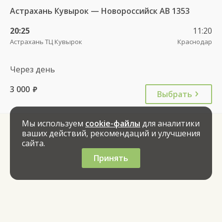
Астрахань Кувырок — Новороссийск АВ 1353
20:25
11:20
Астрахань ТЦ Кувырок
Краснодар
Через день
3 000
руб.
Выбрать
Мы используем
cookie-файлы
для аналитики
ваших действий, рекомендаций и улучшения
сайта.
Принять