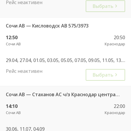
Рейс неактивен
Выбрать
Сочи АВ — Кисловодск АВ 575/3973
12:50
20:50
Сочи АВ
Краснодар
29.04, 27.04, 01.05, 03.05, 05.05, 07.05, 09.05, 11.05, 13.05, 15.05, 17.05, 19.05, 21.05, 23.05, 25.05, 27.05, 29.05, 31.05, 02.06, 04.06, 06.06, 08.06, 10.06, 12.06, 14.06, 16.06, 18.06, 20.06, 22.06, 24.06, 26.06, 28.06, 30.06, 04.07, 06.07, 08.07, 10.07, 12.07, 14.07, 16.07, 18.07, 20.07, 22.07, 24.07, 26.06, 28.07, 30.07, 01.08, 05.08, 09.08, 13.08, 17.08, 21.08, 25.08, 29.08, 02.09, 06.09, 10.09, 14.09, 18.09, 22.09, 26.09, 30.09, 08.10, 12.10, 20.10, 28.10, 05.11, 09.11, 13.11, 17.11, 25.11
Рейс неактивен
Выбрать
Сочи АВ — Стаханов АС ч/з Краснодар центральный АВ № 1, АВ "Главный" г. Ростов-на-Дону, Должанск, Краснодон АС, Луганск АС-1, Луганск АС ГУП ЛНР автод
14:10
22:00
Сочи АВ
Краснодар
30.06, 11.07, 04.09