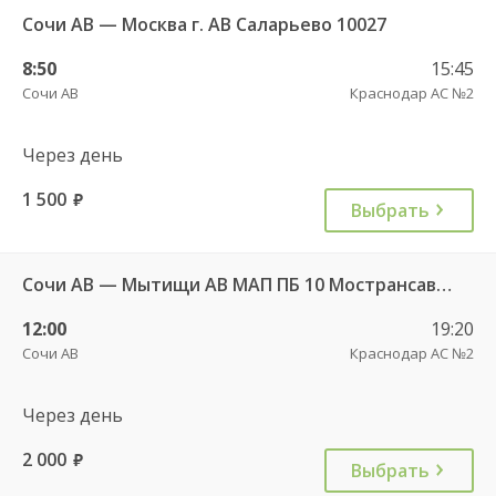
Сочи АВ — Москва г. АВ Саларьево 10027
8:50
15:45
Сочи АВ
Краснодар АС №2
Через день
1 500
руб.
Выбрать
Сочи АВ — Мытищи АВ МАП ПБ 10 Мострансавто 7408
12:00
19:20
Сочи АВ
Краснодар АС №2
Через день
2 000
руб.
Выбрать