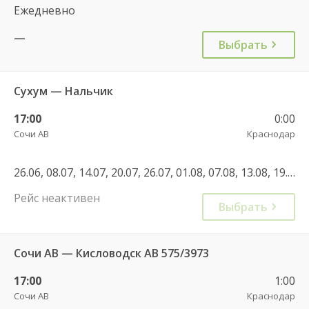
Ежедневно
—
Выбрать
Сухум — Нальчик
17:00
0:00
Сочи АВ
Краснодар
26.06, 08.07, 14.07, 20.07, 26.07, 01.08, 07.08, 13.08, 19.08, 25.08, 31.08, 06.09, 12.09, 18.09, 24.09, 30.09, 06.10, 12.10, 18.10, 24.10, 05.11, 11.11, 17.11, 23.11, 29.11, 05.12, 11.12, 17.12, 29.12
Рейс неактивен
Выбрать
Сочи АВ — Кисловодск АВ 575/3973
17:00
1:00
Сочи АВ
Краснодар