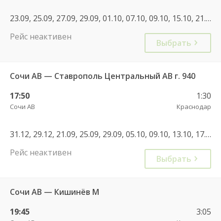
23.09, 25.09, 27.09, 29.09, 01.10, 07.10, 09.10, 15.10, 21.10, 23.10, 29.10, 21.09, 30.12
Рейс неактивен
Выбрать
Сочи АВ — Ставрополь Центральный АВ г. 940
17:50
1:30
Сочи АВ
Краснодар
31.12, 29.12, 21.09, 25.09, 29.09, 05.10, 09.10, 13.10, 17.10, 21.10, 25.10, 29.10, 01.10, 02.11, 10.11, 14.11, 18.11, 22.11, 26.11, 30.11, 04.12, 16.12, 28.12, 05.01, 09.01, 13.01, 17.01, 21.01, 25.01, 29.01, 04.02, 08.02, 12.02, 16.02, 20.02, 24.02, 28.02, 04.03
Рейс неактивен
Выбрать
Сочи АВ — Кишинёв М
19:45
3:05