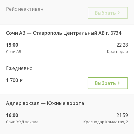
Рейс неактивен
Выбрать
Сочи АВ — Ставрополь Центральный АВ г. 6734
15:00
22:28
Сочи АВ
Краснодар
Ежедневно
1 700
руб.
Выбрать
Адлер вокзал — Южные ворота
16:00
21:59
Сочи Ж/Д вокзал
Краснодар Крылатая, 2