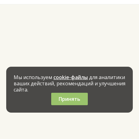
Мы используем
cookie-файлы
для аналитики
ваших действий, рекомендаций и улучшения
сайта.
Принять