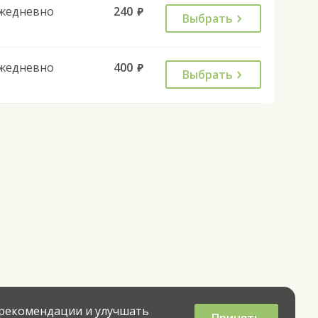
жедневно
240
руб.
Выбрать
жедневно
400
руб.
Выбрать
 рекомендации и улучшать