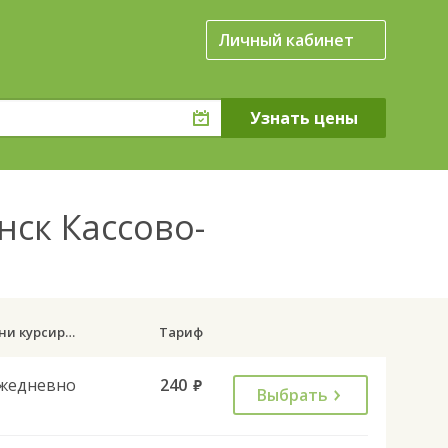
Личный кабинет
нск Кассово-
Дни курсирования
Тариф
жедневно
240
руб.
Выбрать