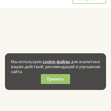
Мы используем
cookie-файлы
для аналитики
ваших действий, рекомендаций и улучшения
сайта.
Принять