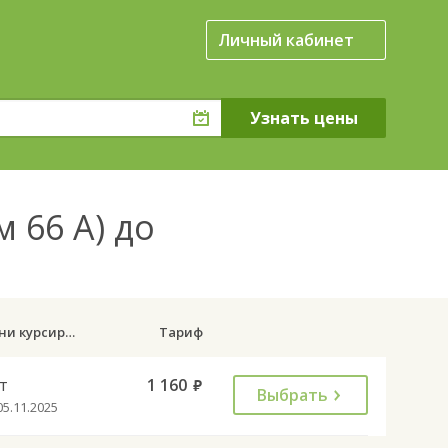
Личный кабинет
м 66 А) до
Дни курсирования
Тариф
т
1 160
руб.
Выбрать
05.11.2025