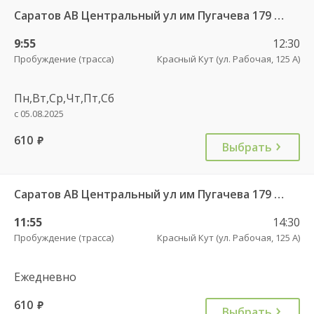
Саратов АВ Центральный ул им Пугачева 179 А — Красный Кут (ул Рабочая 125 А) 622
9:55
12:30
Пробуждение (трасса)
Красный Кут (ул. Рабочая, 125 А)
Пн,Вт,Ср,Чт,Пт,Сб
с 05.08.2025
610
руб.
Выбрать
Саратов АВ Центральный ул им Пугачева 179 А — Красный Кут (ул Рабочая 125 А) 622
11:55
14:30
Пробуждение (трасса)
Красный Кут (ул. Рабочая, 125 А)
Ежедневно
610
руб.
Выбрать