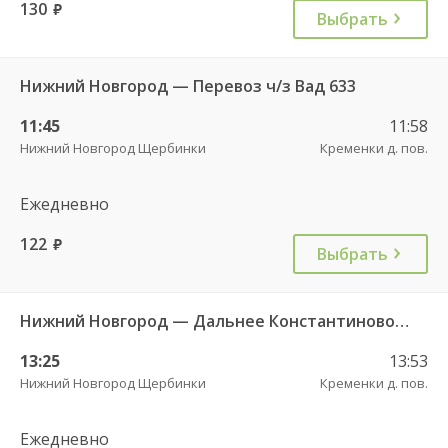
130
руб.
Выбрать
Нижний Новгород — Перевоз ч/з Вад 633
11:45
11:58
Нижний Новгород Щербинки
Кременки д. пов.
Ежедневно
122
руб.
Выбрать
Нижний Новгород — Дальнее Константиново 1533
13:25
13:53
Нижний Новгород Щербинки
Кременки д. пов.
Ежедневно