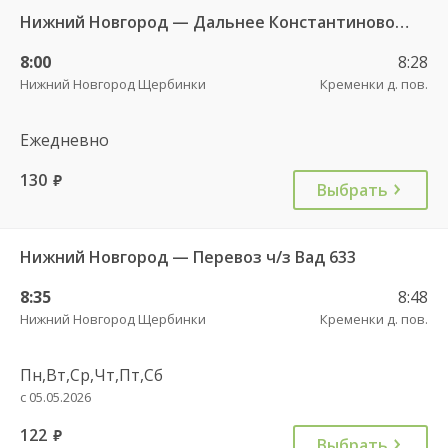
Нижний Новгород — Дальнее Константиново ч/з Румянцево 1553
8:00
8:28
Нижний Новгород Щербинки
Кременки д. пов.
Ежедневно
130
руб.
Выбрать
Нижний Новгород — Перевоз ч/з Вад 633
8:35
8:48
Нижний Новгород Щербинки
Кременки д. пов.
Пн,Вт,Ср,Чт,Пт,Сб
с 05.05.2026
122
руб.
Выбрать