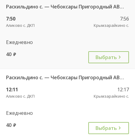
Раскильдино с. — Чебоксары Пригородный АВ ч/з Орбаши д. 728
7:50
7:56
Аликово с. ДКП
Крымзарайкино с.
Ежедневно
40
руб.
Выбрать
Раскильдино с. — Чебоксары Пригородный АВ ч/з Орбаши д. 728
12:11
12:17
Аликово с. ДКП
Крымзарайкино с.
Ежедневно
40
руб.
Выбрать