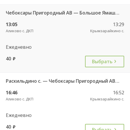
Чебоксары Пригородный АВ — Большое Ямашево с. ч/з Аликово с. ДКП 661
13:05
13:29
Аликово с. ДКП
Крымзарайкино с.
Ежедневно
40
руб.
Выбрать
Раскильдино с. — Чебоксары Пригородный АВ ч/з Орбаши д. 728
16:46
16:52
Аликово с. ДКП
Крымзарайкино с.
Ежедневно
40
руб.
Выбрать