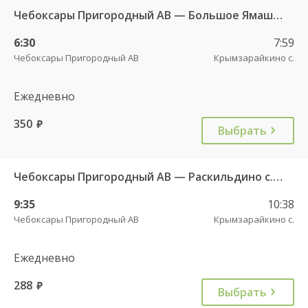
Чебоксары Пригородный АВ — Большое Ямашево с. ч/з Аликово с. ДКП 661
6:30
7:59
Чебоксары Пригородный АВ
Крымзарайкино с.
Ежедневно
350
руб.
Выбрать
Чебоксары Пригородный АВ — Раскильдино с. ч/з Орбаши д. 728
9:35
10:38
Чебоксары Пригородный АВ
Крымзарайкино с.
Ежедневно
288
руб.
Выбрать