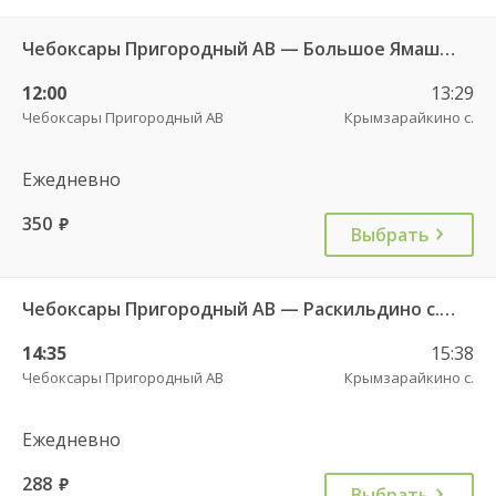
Чебоксары Пригородный АВ — Большое Ямашево с. ч/з Аликово с. ДКП 661
12:00
13:29
Чебоксары Пригородный АВ
Крымзарайкино с.
Ежедневно
350
руб.
Выбрать
Чебоксары Пригородный АВ — Раскильдино с. ч/з Орбаши д. 728
14:35
15:38
Чебоксары Пригородный АВ
Крымзарайкино с.
Ежедневно
288
руб.
Выбрать