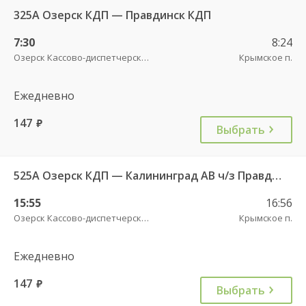
325А Озерск КДП — Правдинск КДП
7:30
8:24
Озерск Кассово-диспетчерский пункт
Крымское п.
Ежедневно
147
руб.
Выбрать
525А Озерск КДП — Калининград АВ ч/з Правдинск КДП
15:55
16:56
Озерск Кассово-диспетчерский пункт
Крымское п.
Ежедневно
147
руб.
Выбрать