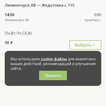
Лениногорск АВ — Федотовка с. 115
14:30
0:00
Лениногорск АВ
Куакбаш с.
Пн,Вт,Чт,Сб,Вс
90
руб.
Выбрать
Мы используем
cookie-файлы
для аналитики
ваших действий, рекомендаций и улучшения
сайта.
Принять