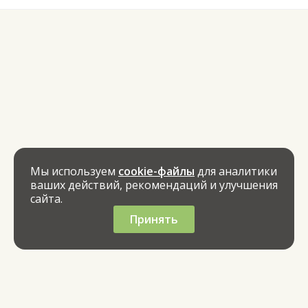
Мы используем
cookie-файлы
для аналитики
ваших действий, рекомендаций и улучшения
сайта.
Принять