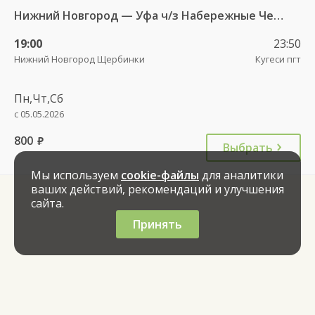
Нижний Новгород — Уфа ч/з Набережные Челны 966
19:00
23:50
Нижний Новгород Щербинки
Кугеси пгт
Пн,Чт,Сб
с 05.05.2026
800
руб.
Выбрать
Мы используем
cookie-файлы
для аналитики
ваших действий, рекомендаций и улучшения
сайта.
Принять