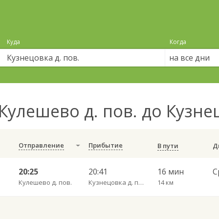
Куда
Когда
на все дни
Кулешево д. пов. до Кузне
Отправление
Прибытие
В пути
20:25
20:41
16 мин
Кулешево д. пов.
Кузнецовка д. пов.
14 км