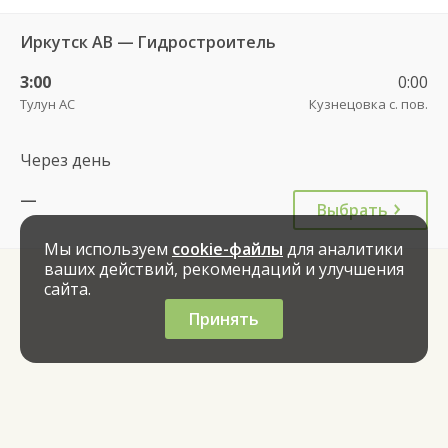
Иркутск АВ — Гидростроитель
3:00
0:00
Тулун АС
Кузнецовка с. пов.
Через день
—
Выбрать
Мы используем
cookie-файлы
для аналитики
ваших действий, рекомендаций и улучшения
сайта.
Принять