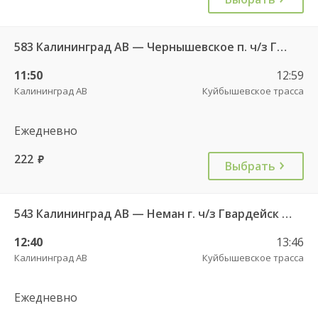
583 Калининград АВ — Чернышевское п. ч/з Гвардейск КДП, Черняховск АС
11:50
12:59
Калининград АВ
Куйбышевское трасса
Ежедневно
222
руб.
Выбрать
543 Калининград АВ — Неман г. ч/з Гвардейск КДП, Большаково п.
12:40
13:46
Калининград АВ
Куйбышевское трасса
Ежедневно