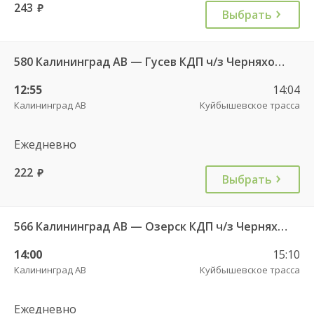
243
руб.
Выбрать
580 Калининград АВ — Гусев КДП ч/з Черняховск АС
12:55
14:04
Калининград АВ
Куйбышевское трасса
Ежедневно
222
руб.
Выбрать
566 Калининград АВ — Озерск КДП ч/з Черняховск АС
14:00
15:10
Калининград АВ
Куйбышевское трасса
Ежедневно