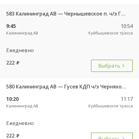
583 Калининград АВ — Чернышевское п. ч/з Гвардейск КДП, Черняховск АС
9:45
10:54
Калининград АВ
Куйбышевское трасса
Ежедневно
222
руб.
Выбрать
580 Калининград АВ — Гусев КДП ч/з Черняховск АС
10:20
11:17
Калининград АВ
Куйбышевское трасса
Ежедневно
222
руб.
Выбрать