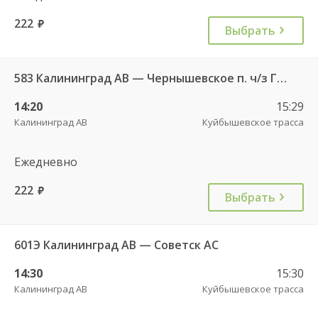
222
руб.
Выбрать
583 Калининград АВ — Чернышевское п. ч/з Гвардейск КДП, Черняховск АС
14:20
15:29
Калининград АВ
Куйбышевское трасса
Ежедневно
222
руб.
Выбрать
601Э Калининград АВ — Советск АС
14:30
15:30
Калининград АВ
Куйбышевское трасса