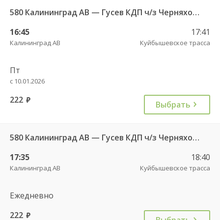
580 Калининград АВ — Гусев КДП ч/з Черняховск АС
16:45
17:41
Калининград АВ
Куйбышевское трасса
Пт
с 10.01.2026
222
руб.
Выбрать
580 Калининград АВ — Гусев КДП ч/з Черняховск АС
17:35
18:40
Калининград АВ
Куйбышевское трасса
Ежедневно
222
руб.
Выбрать