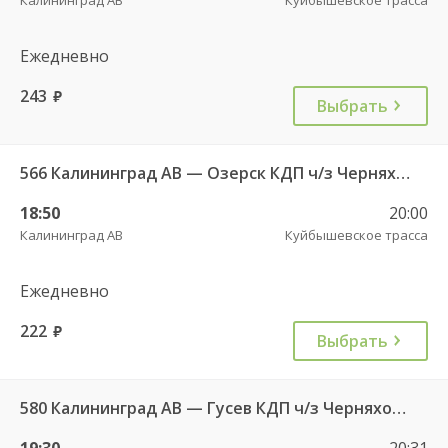
Ежедневно
243
руб.
Выбрать
566 Калининград АВ — Озерск КДП ч/з Черняховск АС
18:50
20:00
Калининград АВ
Куйбышевское трасса
Ежедневно
222
руб.
Выбрать
580 Калининград АВ — Гусев КДП ч/з Черняховск АС
19:30
20:31