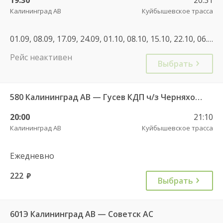
Калининград АВ
Куйбышевское трасса
01.09, 08.09, 17.09, 24.09, 01.10, 08.10, 15.10, 22.10, 06.11, 02.01, 08.01, 22.02, 07.03, 13.03, 14.03, 21.07, 28.07, 18.08, 25.08, 01.09, 02.11, 04.11, 28.12, 29.12, 08.01, 21.09
Рейс неактивен
Выбрать
580 Калининград АВ — Гусев КДП ч/з Черняховск АС
20:00
21:10
Калининград АВ
Куйбышевское трасса
Ежедневно
222
руб.
Выбрать
601Э Калининград АВ — Советск АС