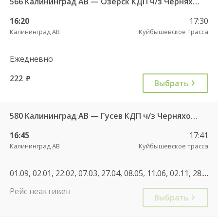
566 Калининград АВ — Озерск КДП ч/з Черняховск АС
16:20
17:30
Калининград АВ
Куйбышевское трасса
Ежедневно
222
руб.
Выбрать
580 Калининград АВ — Гусев КДП ч/з Черняховск АС
16:45
17:41
Калининград АВ
Куйбышевское трасса
01.09, 02.01, 22.02, 07.03, 27.04, 08.05, 11.06, 02.11, 28.12, 02.01, 30.04, 07.05, 11.06, 01.11, 07.12, 01.01, 02.01
Рейс неактивен
Выбрать