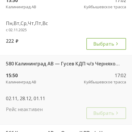
15:50
17:02
Калининград АВ
Куйбышевское трасса
Пн,Вт,Ср,Чт,Пт,Вс
с 02.11.2025
222
руб.
Выбрать
580 Калининград АВ — Гусев КДП ч/з Черняховск АС
15:50
17:02
Калининград АВ
Куйбышевское трасса
02.11, 28.12, 01.11
Рейс неактивен
Выбрать