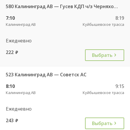
580 Калининград АВ — Гусев КДП ч/з Черняховск АС
7:10
8:19
Калининград АВ
Куйбышевское трасса
Ежедневно
222
руб.
Выбрать
523 Калининград АВ — Советск АС
8:10
9:15
Калининград АВ
Куйбышевское трасса
Ежедневно
243
руб.
Выбрать