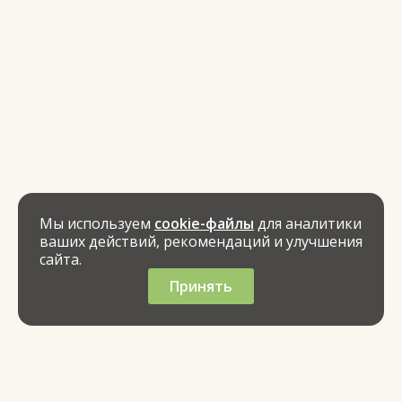
Мы используем
cookie-файлы
для аналитики
ваших действий, рекомендаций и улучшения
сайта.
Принять